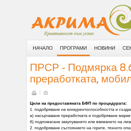
НАЧАЛО
ПРОГРАМИ
НОВИНИ
СЕ
ПРСР - Подмярка 8.6
преработката, мобил
Цели на предоставяната БФП по процедурата:
1. подобряване на конкурентоспособността и създав
а) насърчаване преработката и подобряване маркет
б) подпомагане закупуването или вземането на лиз
2. подобряване състоянието на горите, тяхното опа