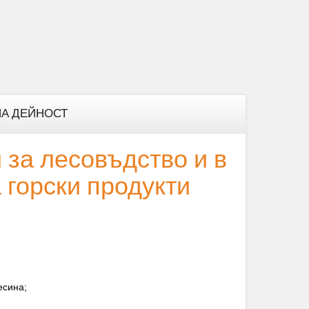
А ДЕЙНОСТ
 за лесовъдство и в
 горски продукти
есина;