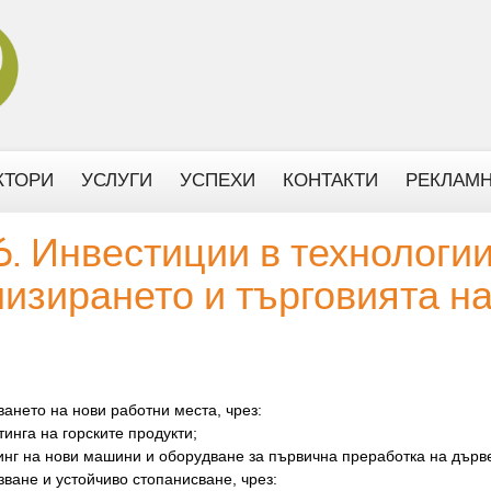
КТОРИ
УСЛУГИ
УСПЕХИ
КОНТАКТИ
РЕКЛАМН
. Инвестиции в технологии
изирането и търговията на
ането на нови работни места, чрез:
инга на горските продукти;
инг на нови машини и оборудване за първична преработка на дърв
зване и устойчиво стопанисване, чрез: