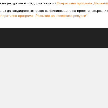
 на ресурсите в предприятието по
Оперативна програма „Иновации
огат да кандидатстват също за финансиране на проекти, свързани с
перативна програма „Развитие на човешките ресурси“.