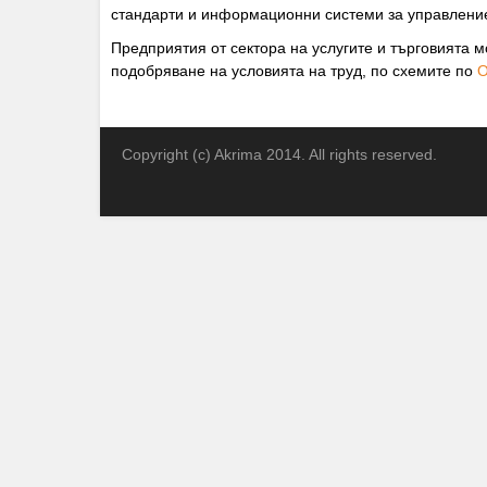
стандарти и информационни системи за управление
Предприятия от сектора на услугите и търговията м
подобряване на условията на труд, по схемите по
О
Copyright (c) Akrima 2014. All rights reserved.