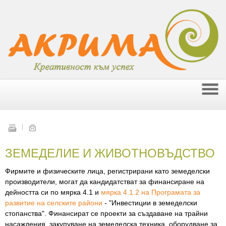
ЗЕМЕДЕЛИЕ И ЖИВОТНОВЪДСТВО
Фирмите и физическите лица, регистрирани като земеделски
производители, могат да кандидатстват за финансиране на
дейността си по мярка 4.1 и
мярка 4.1.2 на Програмата за
развитие на селските райони
- "Инвестиции в земеделски
стопанства". Финансират се проекти за създаване на трайни
насаждения, закупуване на земеделска техника, оборудване за