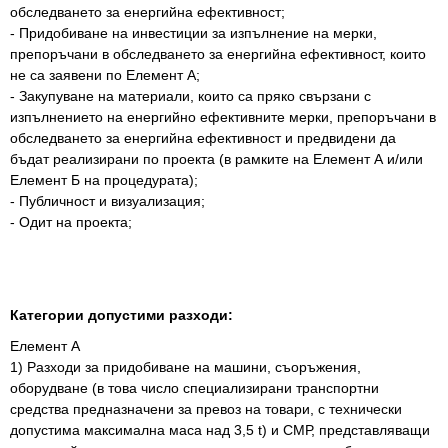
обследването за енергийна ефективност;
- Придобиване на инвестиции за изпълнение на мерки,
препоръчани в обследването за енергийна ефективност, които
не са заявени по Елемент А;
- Закупуване на материали, които са пряко свързани с
изпълнението на енергийно ефективните мерки, препоръчани в
обследването за енергийна ефективност и предвидени да
бъдат реализирани по проекта (в рамките на Елемент А и/или
Елемент Б на процедурата);
- Публичност и визуализация;
- Одит на проекта;
Категории допустими разходи:
Елемент А
1) Разходи за придобиване на машини, съоръжения,
оборудване (в това число специализирани транспортни
средства предназначени за превоз на товари, с технически
допустима максимална маса над 3,5 t) и СМР, представляващи