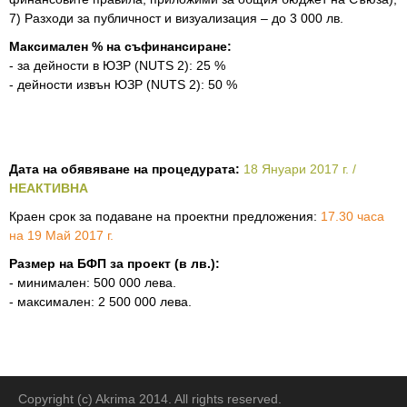
7) Разходи за публичност и визуализация – до 3 000 лв.
Максимален % на съфинансиране:
- за дейности в ЮЗР (NUTS 2): 25 %
- дейности извън ЮЗР (NUTS 2): 50 %
Дата на обявяване на процедурата:
18 Януари 2017 г.
/
НЕАКТИВНА
Краен срок за подаване на проектни предложения:
17.30 часа
на 19 Май 2017 г.
Размер на БФП за проект (в лв.):
- минимален: 500 000 лева.
- максимален: 2 500 000 лева.
Copyright (c) Akrima 2014. All rights reserved.