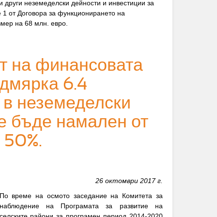
 и други неземеделски дейности и инвестиции за
е 1 от Договора за функционирането на
мер на 68 млн. евро.
т на финансовата
дмярка 6.4
 в неземеделски
е бъде намален от
 50%.
26 октомври 2017 г.
По време на осмото заседание на Комитета за
наблюдение на Програмата за развитие на
селските райони за програмен период 2014-2020