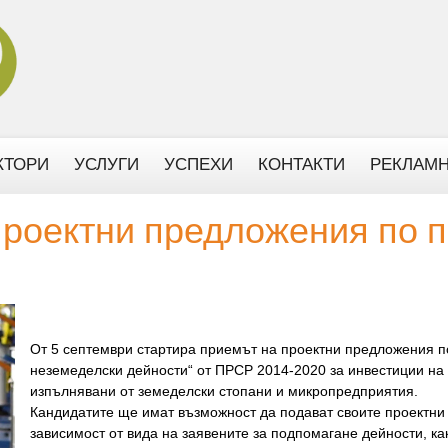
КТОРИ
УСЛУГИ
УСПЕХИ
КОНТАКТИ
РЕКЛАМН
роектни предложения по п
Oт 5 септември стартира приемът на проектни предложения по
неземеделски дейности“ от ПРСР 2014-2020 за инвестиции на 
изпълнявани от земеделски стопани и микропредприятия.
Кандидатите ще имат възможност да подават своите проектни
зависимост от вида на заявените за подпомагане дейности, ка